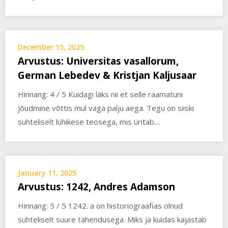
December 15, 2025
Arvustus: Universitas vasallorum,
German Lebedev & Kristjan Kaljusaar
Hinnang: 4 / 5 Kuidagi läks nii et selle raamatuni
jõudmine võttis mul väga palju aega. Tegu on siiski
suhteliselt lühikese teosega, mis üritab…
January 11, 2025
Arvustus: 1242, Andres Adamson
Hinnang: 5 / 5 1242. a on historiograafias olnud
suhteliselt suure tähendusega. Miks ja kuidas kajastab