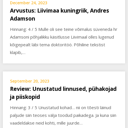
December 24, 2023
Arvustus: Liivimaa kuningriik, Andres
Adamson
Hinnang: 4 / 5 Mulle oli see teine võimalus süveneda hr
Adamsoni põhjalikku käsitlusse Liivimaal olles lugenud
kõigepealt läbi tema doktoritöö. Põhiline tekstist
klapib,…
September 20, 2023
Review: Unustatud linnused, pühakojad
ja piiskopid
Hinnang: 3 / 5 Unustatud kohad… nii on tõesti läinud
paljude siin teoses välja toodud paikadega. Ja kuna siin
vaadeldakse neid kohti, mille juurde…