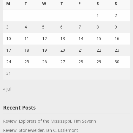
M
T
W
T
F
S
S
1
2
3
4
5
6
7
8
9
10
11
12
13
14
15
16
17
18
19
20
21
22
23
24
25
26
27
28
29
30
31
« Jul
Recent Posts
Review: Explorers of the Mississippi, Tim Severin
Review: Stonewielder, Ian C. Esslemont