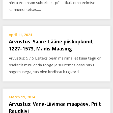
härra Adamson suhteliselt põhjalikult oma eelmise
kümnendi teises,…
April 11, 2024
Arvustus: Saare-Lääne piiskopkond,
1227–1573, Madis Maasing
Arvustus: 5 / 5 Esiteks pean mainima, et kuna tegu on
osaliselt minu enda tööga ja suuremas osas minu
nägemusega, siis olen kindlasti kuigivõrd…
March 19, 2024
Arvustus: Vana-Liivimaa maapäev, Priit
Raudkivi