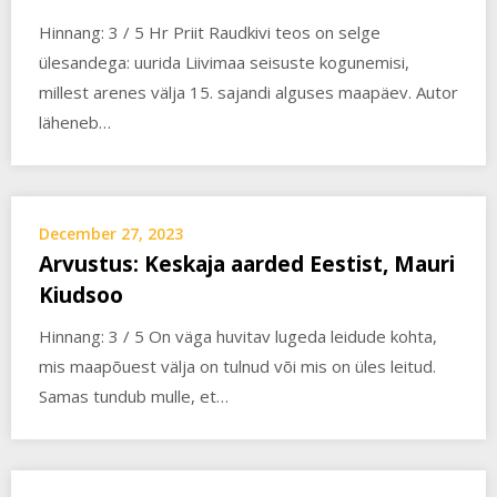
Hinnang: 3 / 5 Hr Priit Raudkivi teos on selge
ülesandega: uurida Liivimaa seisuste kogunemisi,
millest arenes välja 15. sajandi alguses maapäev. Autor
läheneb…
December 27, 2023
Arvustus: Keskaja aarded Eestist, Mauri
Kiudsoo
Hinnang: 3 / 5 On väga huvitav lugeda leidude kohta,
mis maapõuest välja on tulnud või mis on üles leitud.
Samas tundub mulle, et…