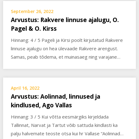
September 26, 2022
Arvustus: Rakvere linnuse ajalugu, O.
Pagel & O. Kirss
Hinnang: 4 / 5 Pageli ja Kirsi poolt kirjutatud Rakvere
linnuse ajalugu on hea ülevaade Rakvere arengust.
Samas, peab tõdema, et muinasaeg ning varajane…
April 16, 2022
Arvustus: Aolinnad, linnused ja
kindlused, Ago Vallas
Hinnang: 3 / 5 Kui võtta eesmärgiks kirjeldada
Tallinnat, Narvat ja Tartut võib sattuda kindlasti ka
palju halvemate teoste otsa kui hr Vallase “Aolinnad…