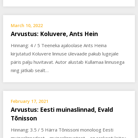
March 10, 2022
Arvustus: Koluvere, Ants Hein
Hinnang: 4 / 5 Teeneka ajaloolase Ants Heina
kirjutatud Koluvere linnuse ülevaade pakub lugejale
päris palju huvitavat. Autor alustab Kullamaa linnusega
ning jätkab sealt…
February 17, 2021
Arvustus: Eesti muinaslinnad, Evald
Tõnisson
Hinnang: 3.5 / 5 Härra Tõnissoni monoloog Eesti