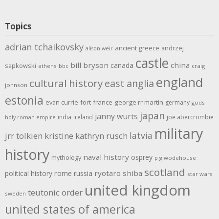
Topics
adrian tchaikovsky
ancient greece
andrzej
alison weir
castle
bill bryson
china
canada
sapkowski
athens
bbc
craig
england
cultural history
east anglia
johnson
estonia
evan currie
fort
france
george rr martin
germany
gods
japan
janny wurts
india
ireland
joe abercrombie
holy roman empire
military
latvia
jrr tolkien
kristine kathryn rusch
history
naval history
osprey
mythology
p g wodehouse
scotland
rome
ryotaro shiba
political history
russia
star wars
united kingdom
teutonic order
sweden
united states of america