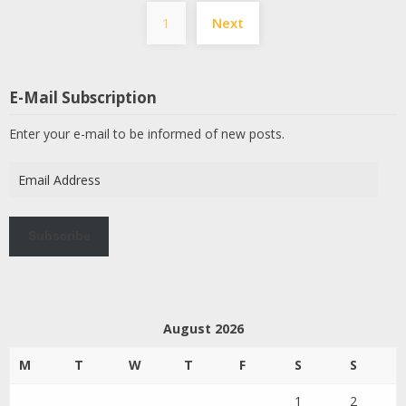
Posts
1
Next
pagination
E-Mail Subscription
Enter your e-mail to be informed of new posts.
Email
Address
Subscribe
August 2026
M
T
W
T
F
S
S
1
2