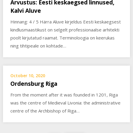
Arvustus: Eesti keskaegsed linnused,
Kalvi Aluve
Hinnang: 4 / 5 Härra Aluve kirjeldus Eesti keskaegsest
kindlusmaastikust on selgelt professionaalse arhitekti
poolt kirjutatud raamat. Terminoloogia on keerukas
ning tihtipeale on kohtade…
October 10, 2020
Ordensburg Riga
From the moment after it was founded in 1201, Riga
was the centre of Medieval Livonia: the administrative
centre of the Archbishop of Riga…