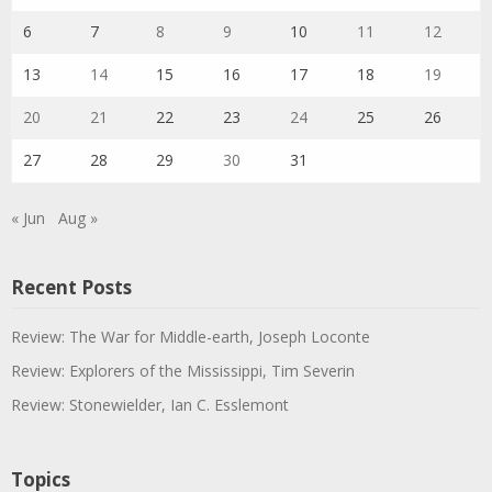
6
7
8
9
10
11
12
13
14
15
16
17
18
19
20
21
22
23
24
25
26
27
28
29
30
31
« Jun
Aug »
Recent Posts
Review: The War for Middle-earth, Joseph Loconte
Review: Explorers of the Mississippi, Tim Severin
Review: Stonewielder, Ian C. Esslemont
Topics