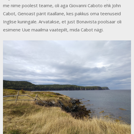
me nime poolest teame, oli aga Giovanni Caboto ehk John
Cabot, Genoast pärit itaallane, kes pakkus oma teenuseid
Inglise kuningale. Arvatakse, et just Bonavista poolsaar oli
esimene Uue maailma vaatepilt, mida Cabot nägi.