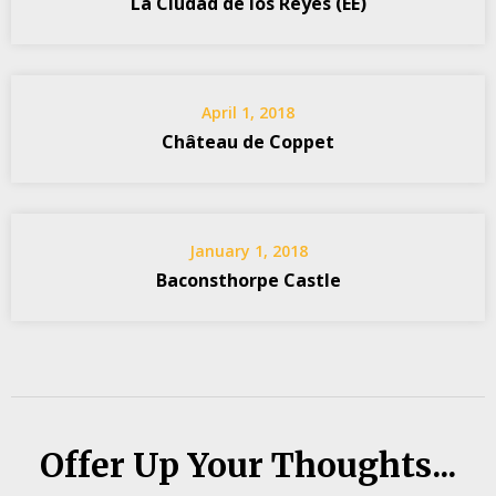
La Ciudad de los Reyes (EE)
April 1, 2018
Château de Coppet
January 1, 2018
Baconsthorpe Castle
Offer Up Your Thoughts...