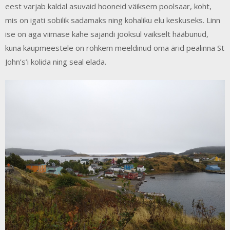
eest varjab kaldal asuvaid hooneid väiksem poolsaar, koht,
mis on igati sobilik sadamaks ning kohaliku elu keskuseks. Linn
ise on aga viimase kahe sajandi jooksul vaikselt hääbunud,
kuna kaupmeestele on rohkem meeldinud oma ärid pealinna St
John’s’i kolida ning seal elada.