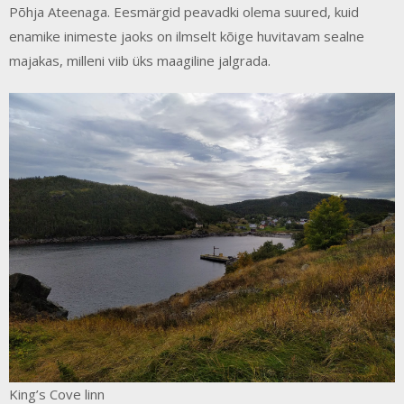
Põhja Ateenaga. Eesmärgid peavadki olema suured, kuid
enamike inimeste jaoks on ilmselt kõige huvitavam sealne
majakas, milleni viib üks maagiline jalgrada.
King’s Cove linn