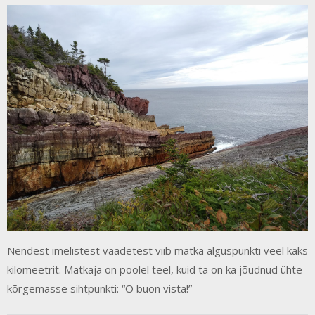
Nendest imelistest vaadetest viib matka alguspunkti veel kaks
kilomeetrit. Matkaja on poolel teel, kuid ta on ka jõudnud ühte
kõrgemasse sihtpunkti: “O buon vista!”