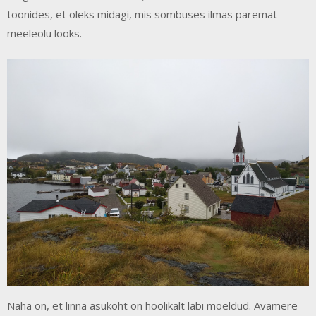
toonides, et oleks midagi, mis sombuses ilmas paremat
meeleolu looks.
Näha on, et linna asukoht on hoolikalt läbi mõeldud. Avamere