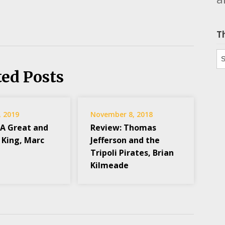
T
Th
ted Posts
, 2019
November 8, 2018
 A Great and
Review: Thomas
 King, Marc
Jefferson and the
Tripoli Pirates, Brian
Kilmeade