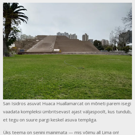
San Isidros asuvat Huaca Huallamarcat on mõneti parem isegi
vaadata kompleksi ümbritsevast ajast väljaspoolt, kus tundub,
et tegu on suure pargi keskel asuva templiga.
Üks teema on senini mainimata — mis võimu all Lima on!