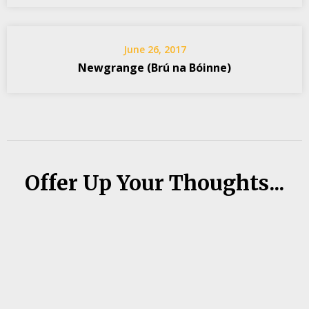
June 26, 2017
Newgrange (Brú na Bóinne)
Offer Up Your Thoughts...