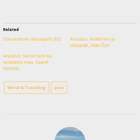
Related
Shenandoah rahvuspark (EE)
Arvustus: Kindel linn ja
varjupaik, Mati Õun
Arvustus: Sama hästi kui
venelaste maa, Kaarel
Piirimäe
World & Travelling
peru